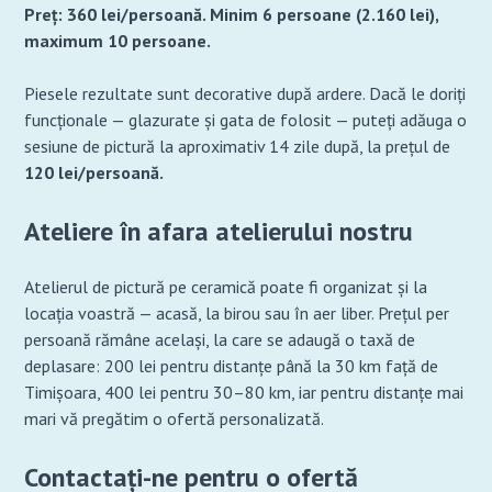
Preț: 360 lei/persoană. Minim 6 persoane (2.160 lei),
maximum 10 persoane.
Piesele rezultate sunt decorative după ardere. Dacă le doriți
funcționale — glazurate și gata de folosit — puteți adăuga o
sesiune de pictură la aproximativ 14 zile după, la prețul de
120 lei/persoană.
Ateliere în afara atelierului nostru
Atelierul de pictură pe ceramică poate fi organizat și la
locația voastră — acasă, la birou sau în aer liber. Prețul per
persoană rămâne același, la care se adaugă o taxă de
deplasare: 200 lei pentru distanțe până la 30 km față de
Timișoara, 400 lei pentru 30–80 km, iar pentru distanțe mai
mari vă pregătim o ofertă personalizată.
Contactați-ne pentru o ofertă